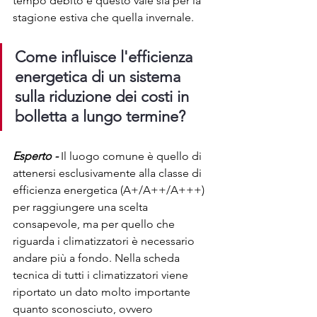
tempo debito e questo vale sia per la 
stagione estiva che quella invernale.
Come influisce l'efficienza 
energetica di un sistema 
sulla riduzione dei costi in 
bolletta a lungo termine?
Esperto -
 Il luogo comune è quello di 
attenersi esclusivamente alla classe di 
efficienza energetica (A+/A++/A+++) 
per raggiungere una scelta 
consapevole, ma per quello che 
riguarda i climatizzatori è necessario 
andare più a fondo. Nella scheda 
tecnica di tutti i climatizzatori viene 
riportato un dato molto importante 
quanto sconosciuto, ovvero 