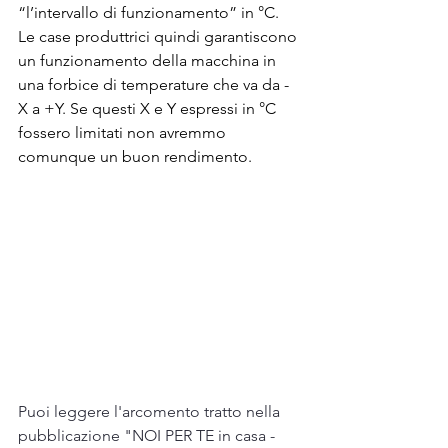
“l’intervallo di funzionamento” in °C. 
Le case produttrici quindi garantiscono 
un funzionamento della macchina in 
una forbice di temperature che va da -
X a +Y. Se questi X e Y espressi in °C 
fossero limitati non avremmo 
comunque un buon rendimento. 
Puoi leggere l'arcomento tratto nella 
pubblicazione "NOI PER TE in casa - 