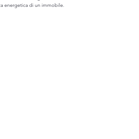
nza energetica di un immobile.
 Mai Piu Case A Caso