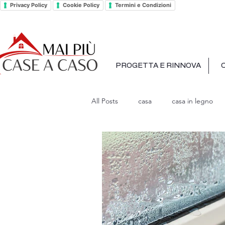
Privacy Policy
Cookie Policy
Termini e Condizioni
PROGETTA E RINNOVA
All Posts
casa
casa in legno
Condomini Collaborativi