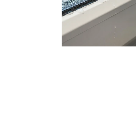
Privacy Policy
-
Cookie Policy