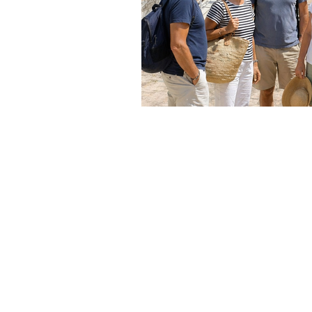
Privacy Policy
-
Cookie Policy