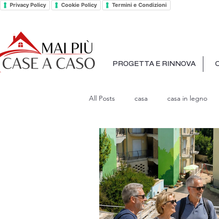
Privacy Policy
Cookie Policy
Termini e Condizioni
PROGETTA E RINNOVA
All Posts
casa
casa in legno
Condomini Collaborativi